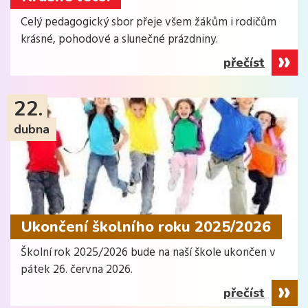
Celý pedagogický sbor přeje všem žákům i rodičům
krásné, pohodové a slunečné prázdniny.
přečíst
22.
dubna
Ukončení školního roku 2025/2026
Školní rok 2025/2026 bude na naší škole ukončen v
pátek 26. června 2026.
přečíst