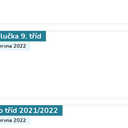
lučka 9. tříd
ervna 2022
o tříd 2021/2022
ervna 2022