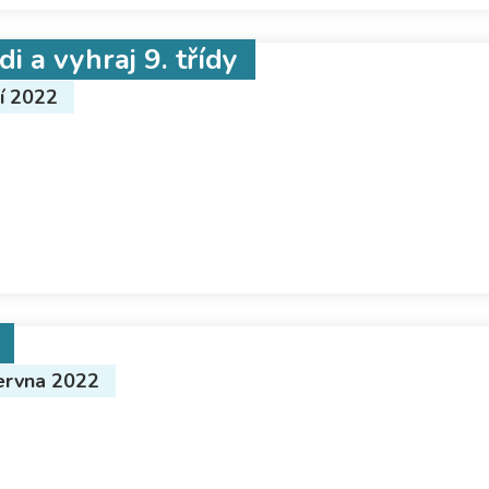
di a vyhraj 9. třídy
ří 2022
ervna 2022