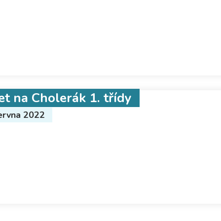
et na Cholerák 1. třídy
ervna 2022