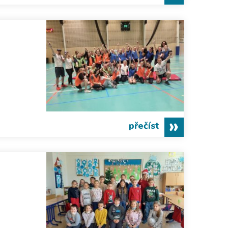
přečíst