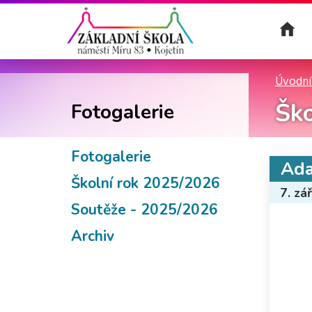
Úvodní
Ško
Fotogalerie
Fotogalerie
Ada
Školní rok 2025/2026
7. zá
Soutěže - 2025/2026
Archiv