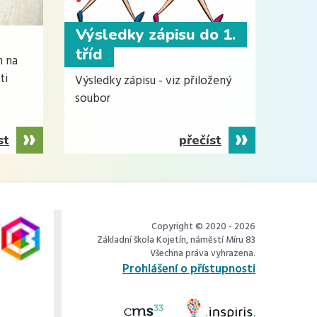
Výsledky zápisu do 1.
tříd
m na
ti
Výsledky zápisu - viz přiložený
soubor
st
přečíst
Copyright © 2020 - 2026
Základní škola Kojetín, náměstí Míru 83
Všechna práva vyhrazena.
Prohlášení o přístupnosti