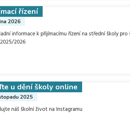
ímací řízení
dna 2026
ladní informace k přijímacímu řízení na střední školy pro 
 2025/2026
te u dění školy online
istopadu 2025
dujte náš školní život na Instagramu