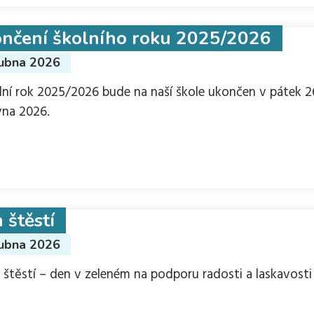
nčení školního roku 2025/2026
dubna 2026
lní rok 2025/2026 bude na naší škole ukončen v pátek 2
vna 2026.
 štěstí
dubna 2026
 štěstí – den v zeleném na podporu radosti a laskavosti