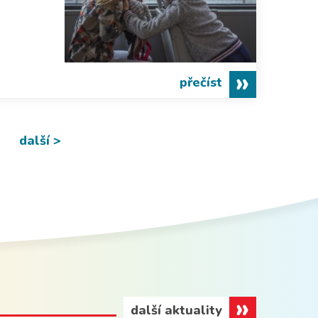
přečíst
další >
další aktuality