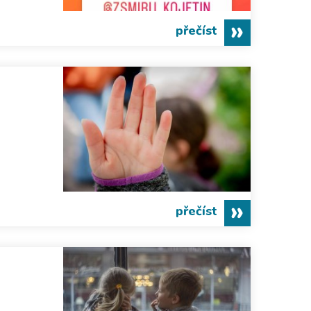
přečíst
přečíst