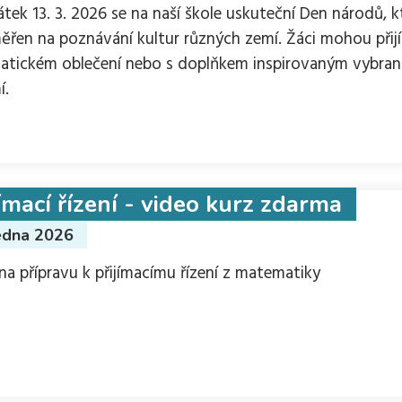
átek 13. 3. 2026 se na naší škole uskuteční Den národů, kt
ěřen na poznávání kultur různých zemí. Žáci mohou přijí
atickém oblečení nebo s doplňkem inspirovaným vybra
í.
jímací řízení - video kurz zdarma
edna 2026
 na přípravu k přijímacímu řízení z matematiky