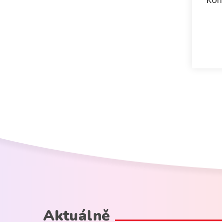
Kon
Aktuálně