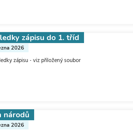
ledky zápisu do 1. tříd
ezna 2026
ledky zápisu - viz přiložený soubor
 národů
ezna 2026