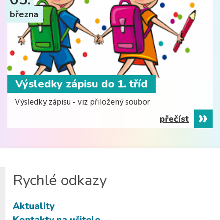
března
Výsledky zápisu do 1. tříd
Výsledky zápisu - viz přiložený soubor
přečíst
Rychlé odkazy
Aktuality