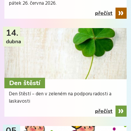
pátek 26. června 2026.
přečíst
14.
dubna
Den štěstí
Den štěstí – den v zeleném na podporu radosti a
laskavosti
přečíst
05.