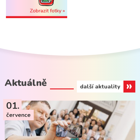
Aktuálně
další aktuality
01.
července