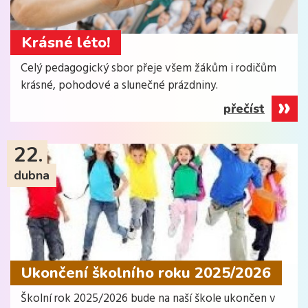
Krásné léto!
Celý pedagogický sbor přeje všem žákům i rodičům
krásné, pohodové a slunečné prázdniny.
přečíst
22.
dubna
Ukončení školního roku 2025/2026
Školní rok 2025/2026 bude na naší škole ukončen v