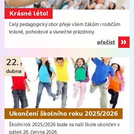
Krásné léto!
Celý pedagogický sbor přeje všem žákům i rodičům
krásné, pohodové a slunečné prázdniny.
přečíst
22.
dubna
Ukončení školního roku 2025/2026
Školní rok 2025/2026 bude na naší škole ukončen v
pátek 26. června 2026.