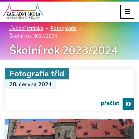
Úvodní stránka
Fotogalerie
Školní rok 2023/2024
Školní rok 2023/2024
Fotografie tříd
28. června 2024
přečíst