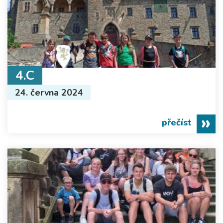
4.C
24. června 2024
přečíst