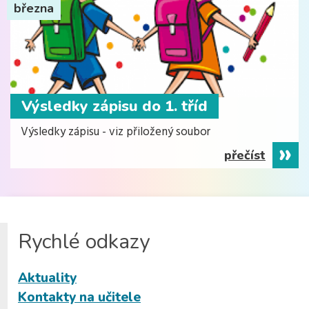
března
Výsledky zápisu do 1. tříd
Výsledky zápisu - viz přiložený soubor
přečíst
Rychlé odkazy
Aktuality
Kontakty na učitele