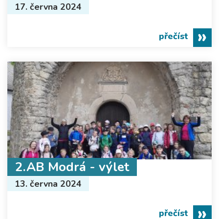
17. června 2024
přečíst
2.AB Modrá - výlet
13. června 2024
přečíst