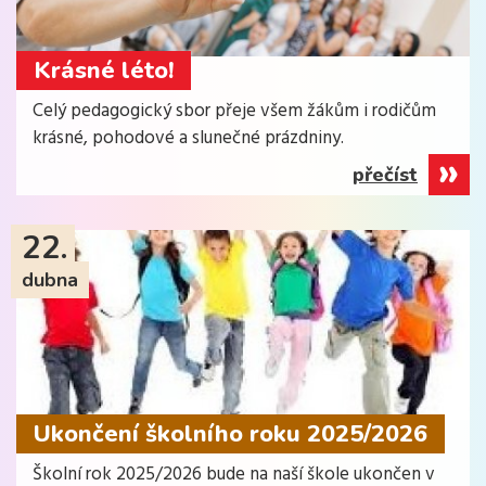
Krásné léto!
Celý pedagogický sbor přeje všem žákům i rodičům
krásné, pohodové a slunečné prázdniny.
přečíst
22.
dubna
Ukončení školního roku 2025/2026
Školní rok 2025/2026 bude na naší škole ukončen v