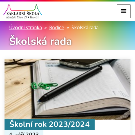
Úvodní stránka
Rodiče
Školská rada
Školská rada
Školní rok 2023/2024
4. září 2023