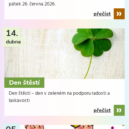
pátek 26. června 2026.
přečíst
14.
dubna
Den štěstí
Den štěstí – den v zeleném na podporu radosti a
laskavosti
přečíst