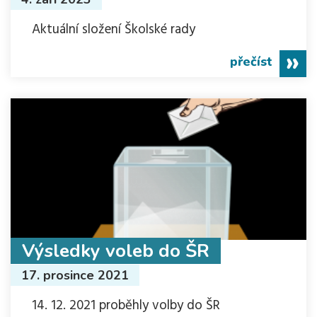
Aktuální složení Školské rady
přečíst
Výsledky voleb do ŠR
17. prosince 2021
14. 12. 2021 proběhly volby do ŠR