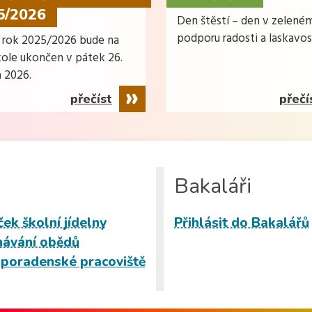
5/2026
Den štěstí – den v zelené
podporu radosti a laskavos
í rok 2025/2026 bude na
kole ukončen v pátek 26.
 2026.
přečíst
přečí
Bakaláři
ček školní jídelny
Přihlásit do Bakalářů
ávání obědů
 poradenské pracoviště