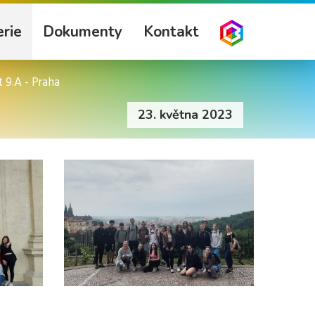
rie
Dokumenty
Kontakt
t 9.A - Praha
23. května 2023