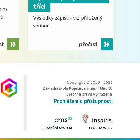
tříd
m na
ti
Výsledky zápisu - viz přiložený
soubor
st
přečíst
Copyright © 2020 - 2026
Základní škola Kojetín, náměstí Míru 83
Všechna práva vyhrazena.
Prohlášení o přístupnosti
REDAKČNÍ SYSTÉM
TVORBA WEBU