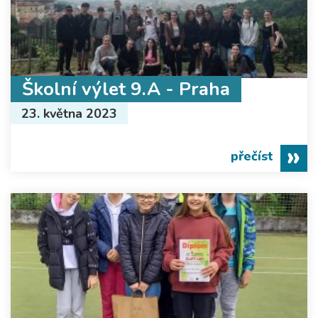
Školní výlet 9.A - Praha
23. května 2023
přečíst