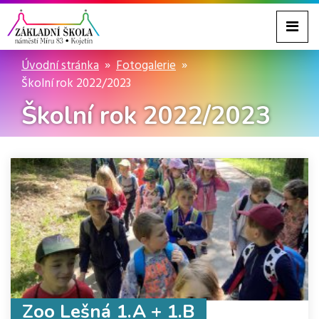
Úvodní stránka
Fotogalerie
Školní rok 2022/2023
Školní rok 2022/2023
Zoo Lešná 1.A + 1.B