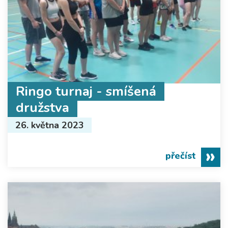
Ringo turnaj - smíšená
družstva
26. května 2023
přečíst