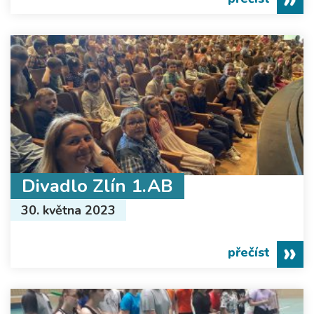
Divadlo Zlín 1.AB
30. května 2023
přečíst