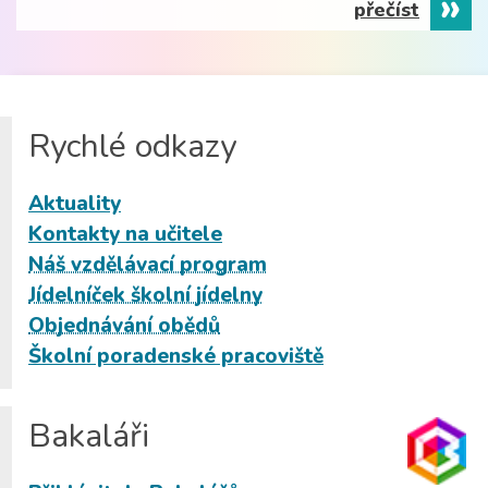
přečíst
Rychlé odkazy
Aktuality
Kontakty na učitele
Náš vzdělávací program
Jídelníček školní jídelny
Objednávání obědů
Školní poradenské pracoviště
Bakaláři