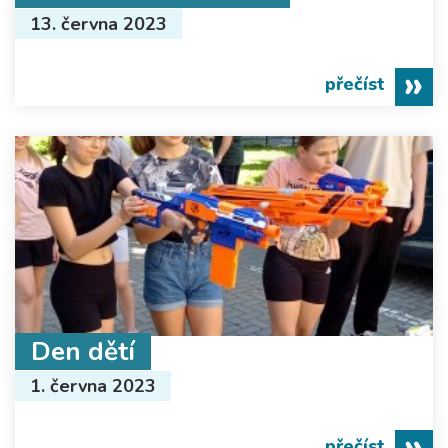
13. června 2023
přečíst
Den dětí
1. června 2023
přečíst