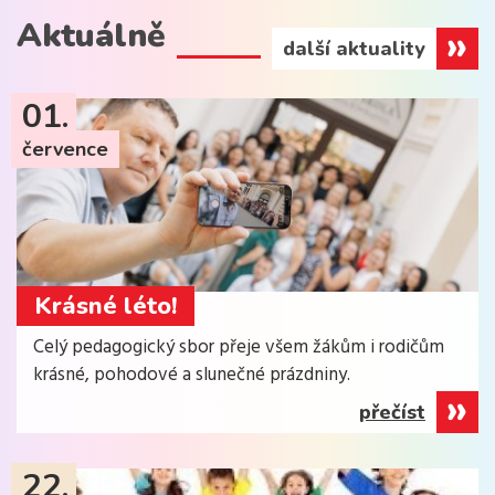
Aktuálně
další aktuality
01.
července
Krásné léto!
Celý pedagogický sbor přeje všem žákům i rodičům
krásné, pohodové a slunečné prázdniny.
přečíst
22.