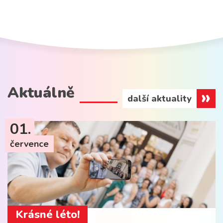
Aktuálně
další aktuality
01.
července
Krásné léto!