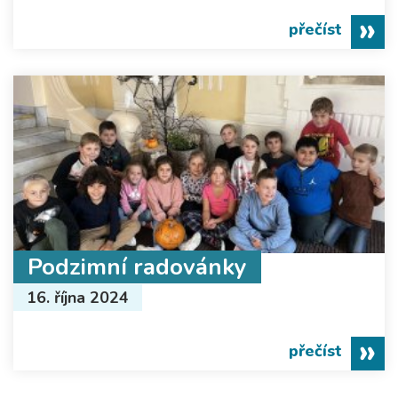
přečíst
Podzimní radovánky
16. října 2024
přečíst