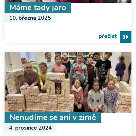
Máme tady jaro
10. března 2025
přečíst
Nenudíme se ani v zimě
4. prosince 2024