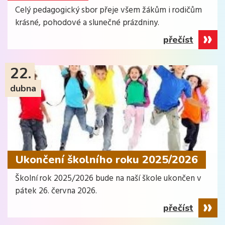
Celý pedagogický sbor přeje všem žákům i rodičům
krásné, pohodové a slunečné prázdniny.
přečíst
22.
dubna
Ukončení školního roku 2025/2026
Školní rok 2025/2026 bude na naší škole ukončen v
pátek 26. června 2026.
přečíst