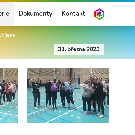
rie
Dokumenty
Kontakt
ybíjené
31. března 2023