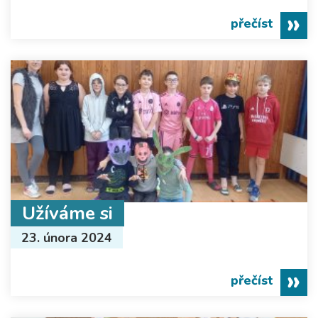
přečíst
Užíváme si
23. února 2024
přečíst