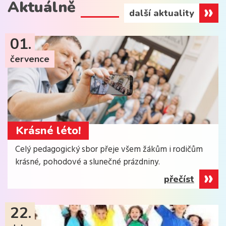
Aktuálně
další aktuality
01.
července
Krásné léto!
Celý pedagogický sbor přeje všem žákům i rodičům
krásné, pohodové a slunečné prázdniny.
přečíst
22.