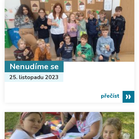
Nenudíme se
25. listopadu 2023
přečíst