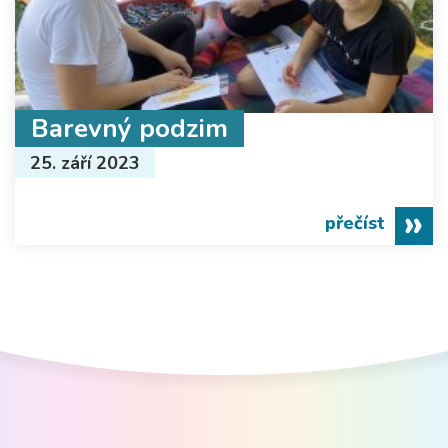
Barevný podzim
25. září 2023
přečíst