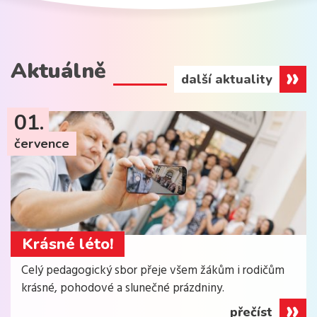
Aktuálně
další aktuality
01.
července
Krásné léto!
Celý pedagogický sbor přeje všem žákům i rodičům
krásné, pohodové a slunečné prázdniny.
přečíst