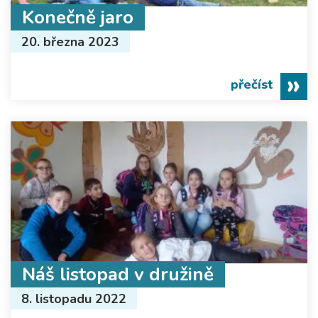
Konečně jaro
20. března 2023
přečíst
Náš listopad v družině
8. listopadu 2022