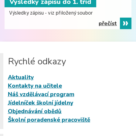
Výsledky zápisu do 1. tříd
Výsledky zápisu - viz přiložený soubor
přečíst
Rychlé odkazy
Aktuality
Kontakty na učitele
Náš vzdělávací program
Jídelníček školní jídelny
Objednávání obědů
Školní poradenské pracoviště