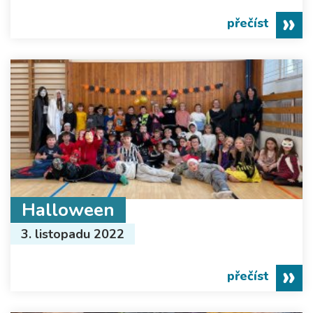
přečíst
Halloween
3. listopadu 2022
přečíst