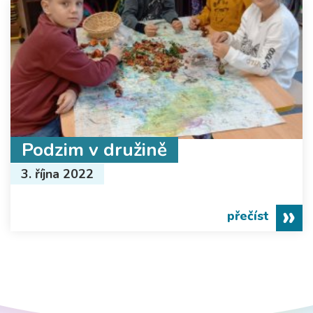
Podzim v družině
3. října 2022
přečíst