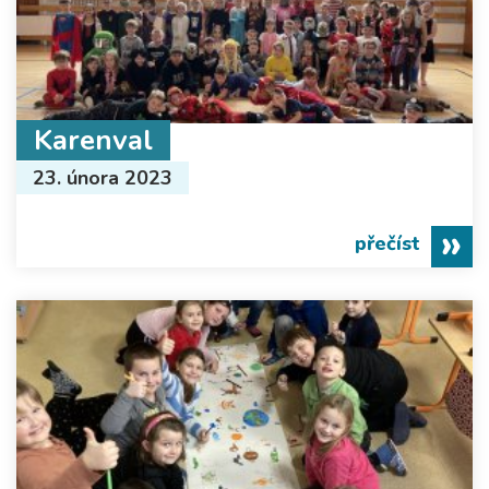
Karenval
23. února 2023
přečíst