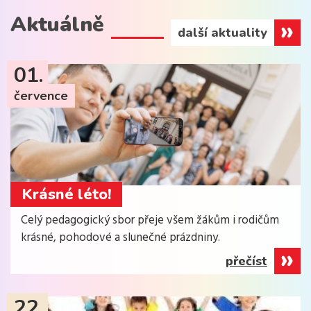
Aktuálně
další aktuality
01.
července
Krásné léto!
Celý pedagogický sbor přeje všem žákům i rodičům
krásné, pohodové a slunečné prázdniny.
přečíst
22.