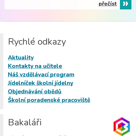
přečíst
Rychlé odkazy
Aktuality
Kontakty na učitele
Náš vzdělávací program
Jídelníček školní jídelny
Objednávání obědů
Školní poradenské pracoviště
Bakaláři