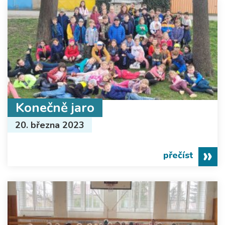
Konečně jaro
20. března 2023
přečíst