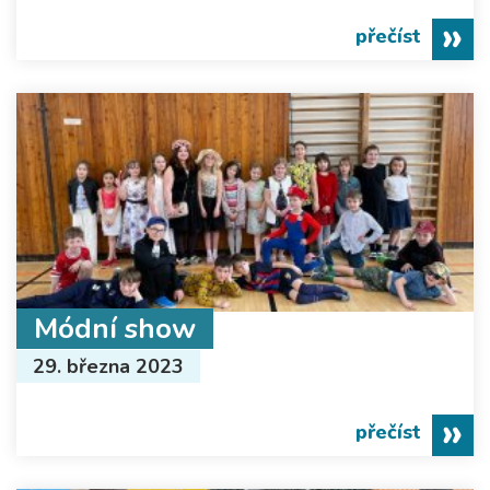
přečíst
Módní show
29. března 2023
přečíst