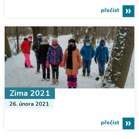
přečíst
Zima 2021
26. února 2021
přečíst