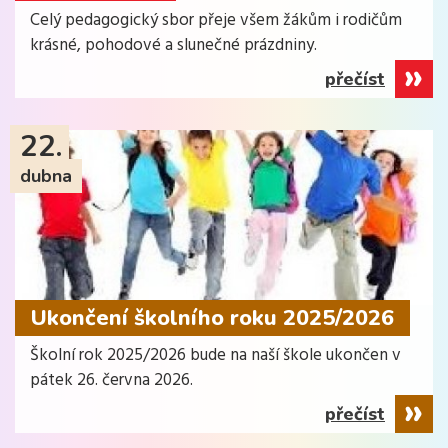
Celý pedagogický sbor přeje všem žákům i rodičům
krásné, pohodové a slunečné prázdniny.
přečíst
22.
dubna
Ukončení školního roku 2025/2026
Školní rok 2025/2026 bude na naší škole ukončen v
pátek 26. června 2026.
přečíst