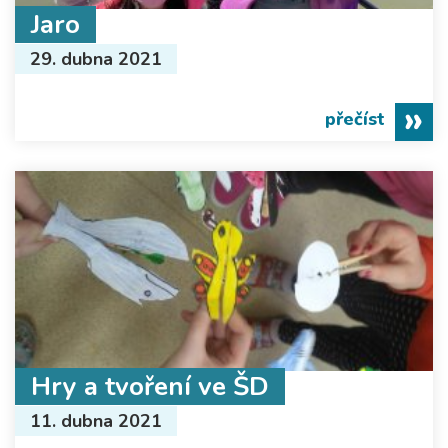
Jaro
29. dubna 2021
přečíst
Hry a tvoření ve ŠD
11. dubna 2021