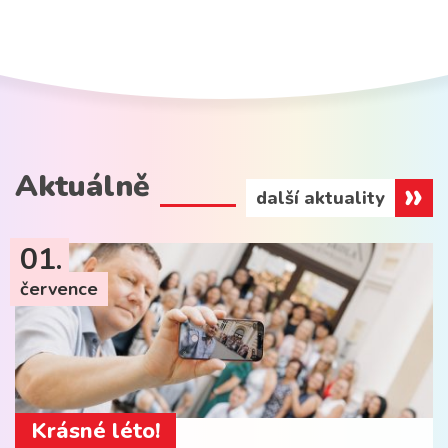
Aktuálně
další aktuality
01.
července
Krásné léto!