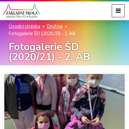
Úvodní stránka
Družina
Fotogalerie ŠD (2020/21) - 2. AB
Fotogalerie ŠD
(2020/21) - 2. AB