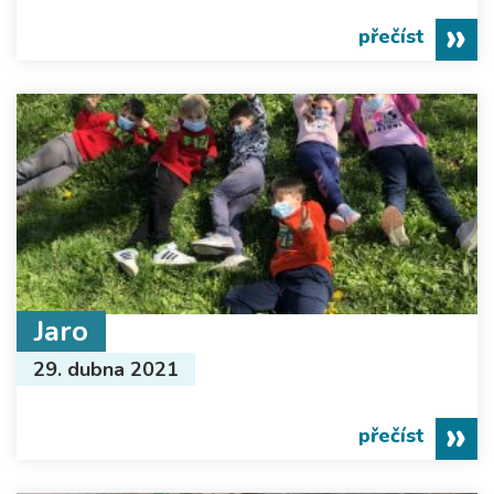
přečíst
Jaro
29. dubna 2021
přečíst