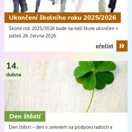
Ukončení školního roku 2025/2026
Školní rok 2025/2026 bude na naší škole ukončen v
pátek 26. června 2026.
přečíst
14.
dubna
Den štěstí
Den štěstí – den v zeleném na podporu radosti a