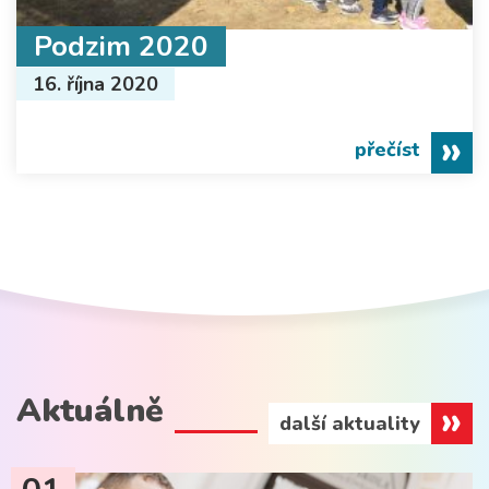
Podzim 2020
16. října 2020
přečíst
Aktuálně
další aktuality