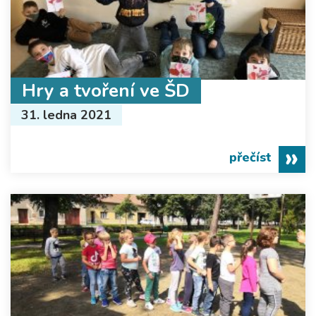
Hry a tvoření ve ŠD
31. ledna 2021
přečíst