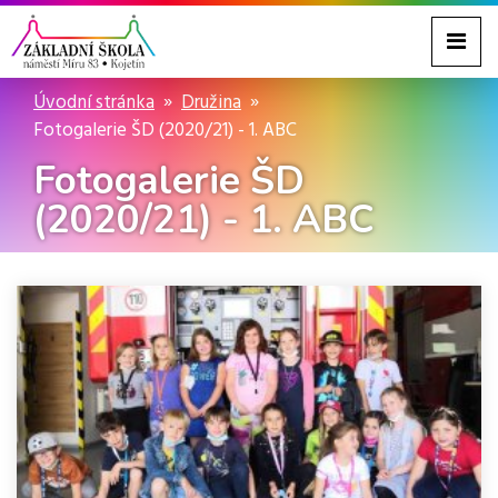
Úvodní stránka
Družina
Fotogalerie ŠD (2020/21) - 1. ABC
Fotogalerie ŠD
(2020/21) - 1. ABC